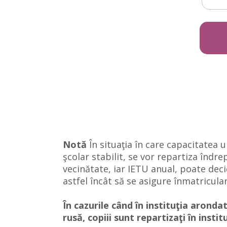
Notă
În situaţia în care capacitatea 
şcolar stabilit, se vor repartiza îndre
vecinătate, iar IETU anual, poate dec
astfel încât să se asigure înmatricula
În cazurile când în instituţia arondat
rusă, copiii sunt repartizaţi în instit