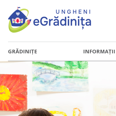
GRĂDINIȚE
INFORMAȚII