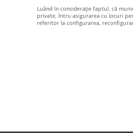
Luând în consideraţie faptul, că munic
private, întru asigurarea cu locuri pe
referitor la configurarea, reconfigurar