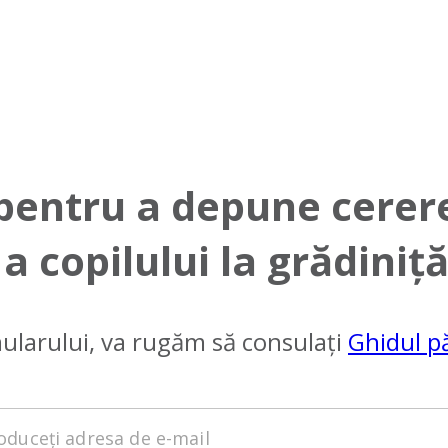
 pentru a depune cerere
a copilului la grădiniț
ularului, va rugăm să consulați
Ghidul pă