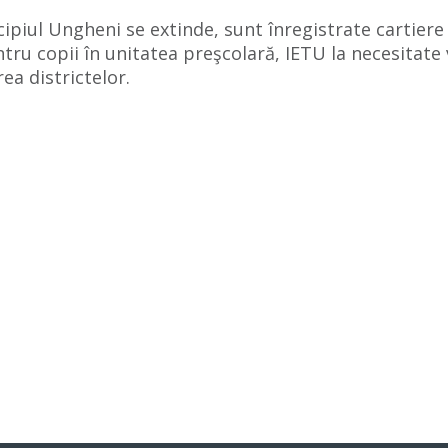
ipiul Ungheni se extinde, sunt înregistrate cartiere 
ntru copii în unitatea preşcolară, IETU la necesitate 
ea districtelor.